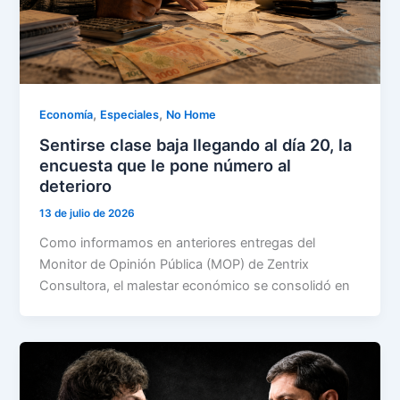
,
,
Economía
Especiales
No Home
Sentirse clase baja llegando al día 20, la
encuesta que le pone número al
deterioro
13 de julio de 2026
Como informamos en anteriores entregas del
Monitor de Opinión Pública (MOP) de Zentrix
Consultora, el malestar económico se consolidó en