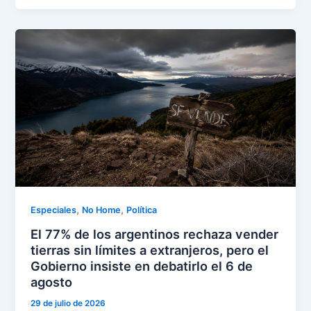
,
,
Especiales
No Home
Política
El 77% de los argentinos rechaza vender
tierras sin límites a extranjeros, pero el
Gobierno insiste en debatirlo el 6 de
agosto
29 de julio de 2026