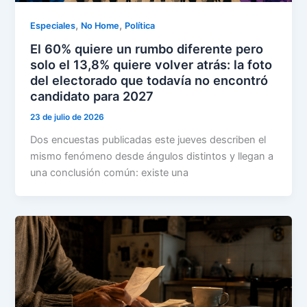
,
,
Especiales
No Home
Política
El 60% quiere un rumbo diferente pero
solo el 13,8% quiere volver atrás: la foto
del electorado que todavía no encontró
candidato para 2027
23 de julio de 2026
Dos encuestas publicadas este jueves describen el
mismo fenómeno desde ángulos distintos y llegan a
una conclusión común: existe una