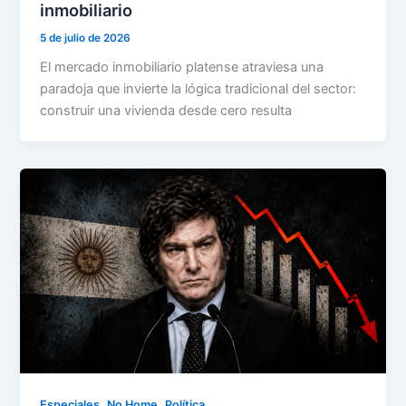
inmobiliario
5 de julio de 2026
El mercado inmobiliario platense atraviesa una
paradoja que invierte la lógica tradicional del sector:
construir una vivienda desde cero resulta
,
,
Especiales
No Home
Política