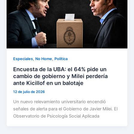
,
,
Especiales
No Home
Política
Encuesta de la UBA: el 64% pide un
cambio de gobierno y Milei perdería
ante Kicillof en un balotaje
12 de julio de 2026
Un nuevo relevamiento universitario encendió
señales de alerta para el Gobierno de Javier Milei. El
Observatorio de Psicología Social Aplicada