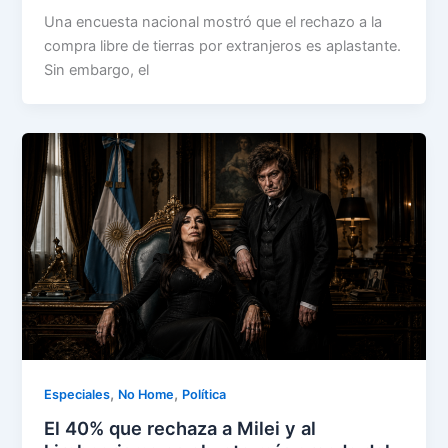
Una encuesta nacional mostró que el rechazo a la
compra libre de tierras por extranjeros es aplastante.
Sin embargo, el
,
,
Especiales
No Home
Política
El 40% que rechaza a Milei y al