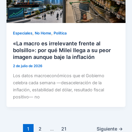
,
,
Especiales
No Home
Política
«La macro es irrelevante frente al
bolsillo»: por qué Milei llega a su peor
imagen aunque baje la inflación
2 de julio de 2026
Los datos macroeconómicos que el Gobierno
celebra cada semana —desaceleración de la
inflación, estabilidad del dólar, resultado fiscal
positivo— no
1
2
…
21
Siguiente
→