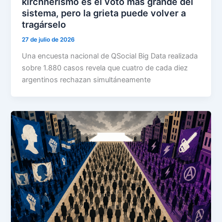
kirchnerismo es el voto más grande del
sistema, pero la grieta puede volver a
tragárselo
27 de julio de 2026
Una encuesta nacional de QSocial Big Data realizada
sobre 1.880 casos revela que cuatro de cada diez
argentinos rechazan simultáneamente