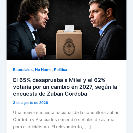
,
,
Especiales
No Home
Política
El 65% desaprueba a Milei y el 62%
votaría por un cambio en 2027, según la
encuesta de Zuban Córdoba
3 de agosto de 2026
Una nueva encuesta nacional de la consultora Zuban
Córdoba y Asociados encendió señales de alarma
para el oficialismo. El relevamiento, […]