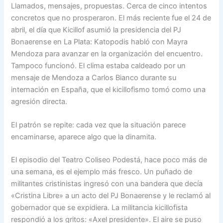
Llamados, mensajes, propuestas. Cerca de cinco intentos
concretos que no prosperaron. El más reciente fue el 24 de
abril, el día que Kicillof asumió la presidencia del PJ
Bonaerense en La Plata: Katopodis habló con Mayra
Mendoza para avanzar en la organización del encuentro.
Tampoco funcionó. El clima estaba caldeado por un
mensaje de Mendoza a Carlos Bianco durante su
internación en España, que el kicillofismo tomó como una
agresión directa.
El patrón se repite: cada vez que la situación parece
encaminarse, aparece algo que la dinamita.
El episodio del Teatro Coliseo Podestá, hace poco más de
una semana, es el ejemplo más fresco. Un puñado de
militantes cristinistas ingresó con una bandera que decía
«Cristina Libre» a un acto del PJ Bonaerense y le reclamó al
gobernador que se expidiera. La militancia kicillofista
respondió a los gritos: «Axel presidente». El aire se puso