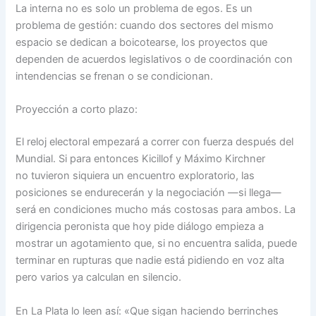
La interna no es solo un problema de egos. Es un
problema de gestión: cuando dos sectores del mismo
espacio se dedican a boicotearse, los proyectos que
dependen de acuerdos legislativos o de coordinación con
intendencias se frenan o se condicionan.
Proyección a corto plazo:
El reloj electoral empezará a correr con fuerza después del
Mundial. Si para entonces Kicillof y Máximo Kirchner
no tuvieron siquiera un encuentro exploratorio, las
posiciones se endurecerán y la negociación —si llega—
será en condiciones mucho más costosas para ambos. La
dirigencia peronista que hoy pide diálogo empieza a
mostrar un agotamiento que, si no encuentra salida, puede
terminar en rupturas que nadie está pidiendo en voz alta
pero varios ya calculan en silencio.
En La Plata lo leen así: «Que sigan haciendo berrinches