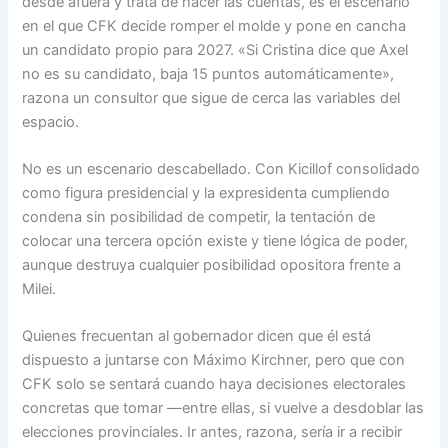
desde afuera y trata de hacer las cuentas, es el escenario
en el que CFK decide romper el molde y pone en cancha
un candidato propio para 2027. «Si Cristina dice que Axel
no es su candidato, baja 15 puntos automáticamente»,
razona un consultor que sigue de cerca las variables del
espacio.
No es un escenario descabellado. Con Kicillof consolidado
como figura presidencial y la expresidenta cumpliendo
condena sin posibilidad de competir, la tentación de
colocar una tercera opción existe y tiene lógica de poder,
aunque destruya cualquier posibilidad opositora frente a
Milei.
Quienes frecuentan al gobernador dicen que él está
dispuesto a juntarse con Máximo Kirchner, pero que con
CFK solo se sentará cuando haya decisiones electorales
concretas que tomar —entre ellas, si vuelve a desdoblar las
elecciones provinciales. Ir antes, razona, sería ir a recibir