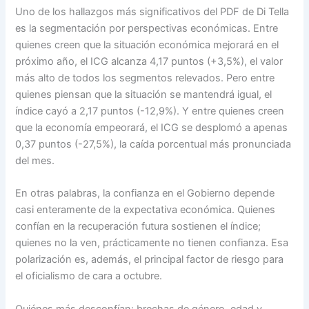
Uno de los hallazgos más significativos del PDF de Di Tella
es la segmentación por perspectivas económicas. Entre
quienes creen que la situación económica mejorará en el
próximo año, el ICG alcanza 4,17 puntos (+3,5%), el valor
más alto de todos los segmentos relevados. Pero entre
quienes piensan que la situación se mantendrá igual, el
índice cayó a 2,17 puntos (-12,9%). Y entre quienes creen
que la economía empeorará, el ICG se desplomó a apenas
0,37 puntos (-27,5%), la caída porcentual más pronunciada
del mes.
En otras palabras, la confianza en el Gobierno depende
casi enteramente de la expectativa económica. Quienes
confían en la recuperación futura sostienen el índice;
quienes no la ven, prácticamente no tienen confianza. Esa
polarización es, además, el principal factor de riesgo para
el oficialismo de cara a octubre.
Quiénes más desconfían: brechas de género, edad y