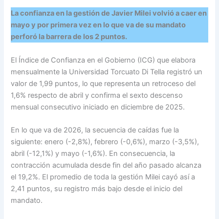
La confianza en la gestión de Javier Milei volvió a caer en
mayo y por primera vez en lo que va de su mandato
perforó la barrera de los 2 puntos.
El Índice de Confianza en el Gobierno (ICG) que elabora
mensualmente la Universidad Torcuato Di Tella registró un
valor de 1,99 puntos, lo que representa un retroceso del
1,6% respecto de abril y confirma el sexto descenso
mensual consecutivo iniciado en diciembre de 2025.
En lo que va de 2026, la secuencia de caídas fue la
siguiente: enero (-2,8%), febrero (-0,6%), marzo (-3,5%),
abril (-12,1%) y mayo (-1,6%). En consecuencia, la
contracción acumulada desde fin del año pasado alcanza
el 19,2%. El promedio de toda la gestión Milei cayó así a
2,41 puntos, su registro más bajo desde el inicio del
mandato.