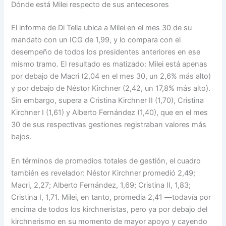
Dónde está Milei respecto de sus antecesores
El informe de Di Tella ubica a Milei en el mes 30 de su
mandato con un ICG de 1,99, y lo compara con el
desempeño de todos los presidentes anteriores en ese
mismo tramo. El resultado es matizado: Milei está apenas
por debajo de Macri (2,04 en el mes 30, un 2,6% más alto)
y por debajo de Néstor Kirchner (2,42, un 17,8% más alto).
Sin embargo, supera a Cristina Kirchner II (1,70), Cristina
Kirchner I (1,61) y Alberto Fernández (1,40), que en el mes
30 de sus respectivas gestiones registraban valores más
bajos.
En términos de promedios totales de gestión, el cuadro
también es revelador: Néstor Kirchner promedió 2,49;
Macri, 2,27; Alberto Fernández, 1,69; Cristina II, 1,83;
Cristina I, 1,71. Milei, en tanto, promedia 2,41 —todavía por
encima de todos los kirchneristas, pero ya por debajo del
kirchnerismo en su momento de mayor apoyo y cayendo