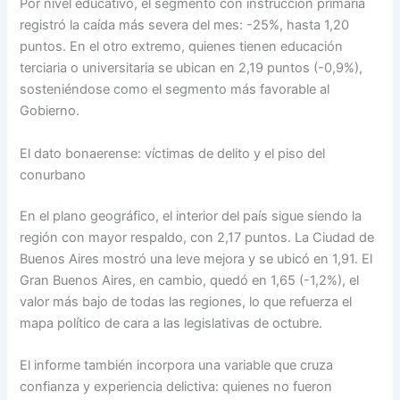
Por nivel educativo, el segmento con instrucción primaria
registró la caída más severa del mes: -25%, hasta 1,20
puntos. En el otro extremo, quienes tienen educación
terciaria o universitaria se ubican en 2,19 puntos (-0,9%),
sosteniéndose como el segmento más favorable al
Gobierno.
El dato bonaerense: víctimas de delito y el piso del
conurbano
En el plano geográfico, el interior del país sigue siendo la
región con mayor respaldo, con 2,17 puntos. La Ciudad de
Buenos Aires mostró una leve mejora y se ubicó en 1,91. El
Gran Buenos Aires, en cambio, quedó en 1,65 (-1,2%), el
valor más bajo de todas las regiones, lo que refuerza el
mapa político de cara a las legislativas de octubre.
El informe también incorpora una variable que cruza
confianza y experiencia delictiva: quienes no fueron