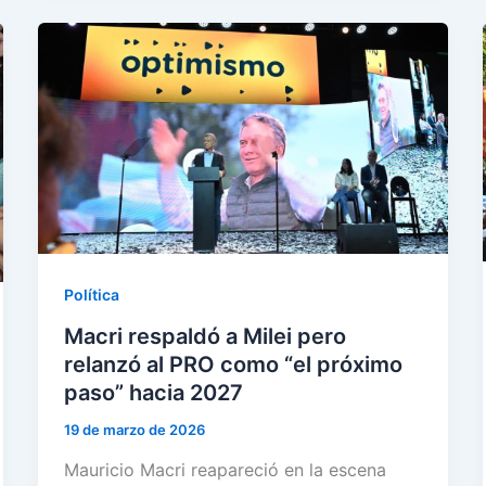
Política
Macri respaldó a Milei pero
relanzó al PRO como “el próximo
paso” hacia 2027
19 de marzo de 2026
Mauricio Macri reapareció en la escena