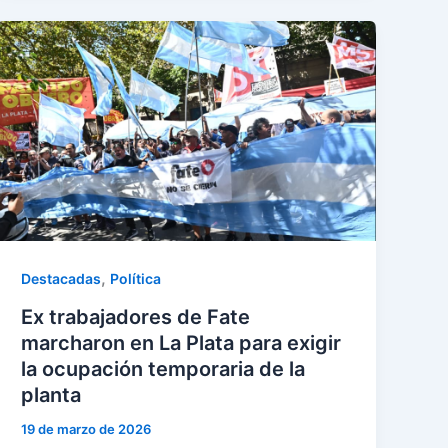
,
Destacadas
Política
Ex trabajadores de Fate
marcharon en La Plata para exigir
la ocupación temporaria de la
planta
19 de marzo de 2026