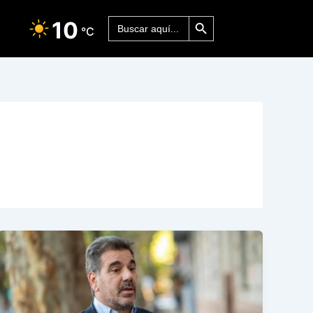
Botón de búsqueda
Buscar:
10
°C