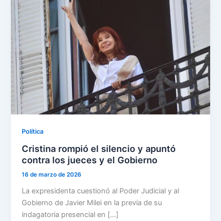
Política
Cristina rompió el silencio y apuntó
contra los jueces y el Gobierno
16 de marzo de 2026
La expresidenta cuestionó al Poder Judicial y al
Gobierno de Javier Milei en la previa de su
indagatoria presencial en […]