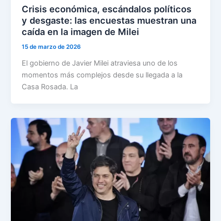
Crisis económica, escándalos políticos
y desgaste: las encuestas muestran una
caída en la imagen de Milei
15 de marzo de 2026
El gobierno de Javier Milei atraviesa uno de los
momentos más complejos desde su llegada a la
Casa Rosada. La