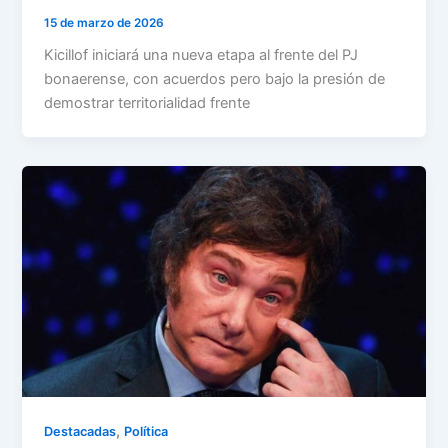
15 de marzo de 2026
Kicillof iniciará una nueva etapa al frente del PJ
bonaerense, con acuerdos pero bajo la presión de
demostrar territorialidad frente
,
Destacadas
Política