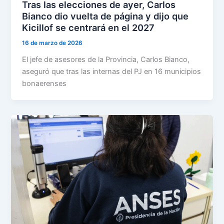
Tras las elecciones de ayer, Carlos
Bianco dio vuelta de página y dijo que
Kicillof se centrará en el 2027
16 de marzo de 2026
El jefe de asesores de la Provincia, Carlos Bianco,
aseguró que tras las internas del PJ en 16 municipios
bonaerenses