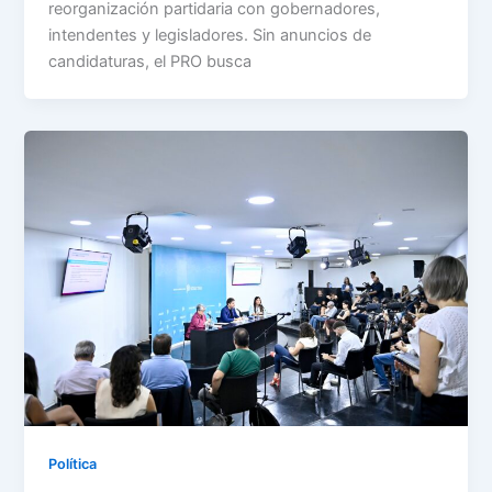
reorganización partidaria con gobernadores,
intendentes y legisladores. Sin anuncios de
candidaturas, el PRO busca
Política